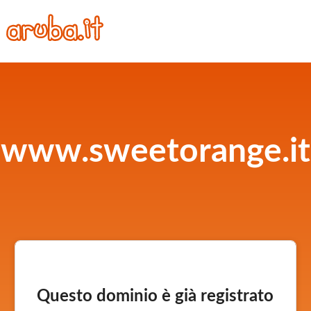
www.sweetorange.it
Questo dominio è già registrato