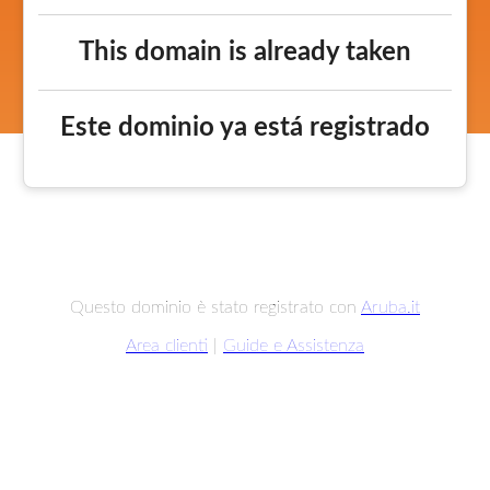
This domain is already taken
Este dominio ya está registrado
Questo dominio è stato registrato con
Aruba.it
Area clienti
|
Guide e Assistenza